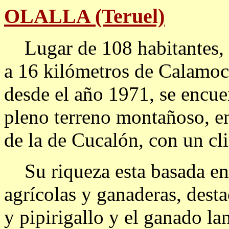
OLALLA (Teruel)
Lugar de 108 habitantes, s
a 16 kilómetros de Calamoc
desde el año 1971, se encuen
pleno terreno montañoso, en
de la de Cucalón, con un cl
Su riqueza esta basada en
agrícolas y ganaderas, desta
y pipirigallo y el ganado l