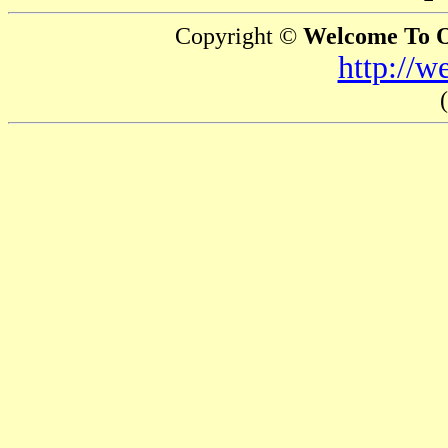
Copyright ©
Welcome To O
http://w