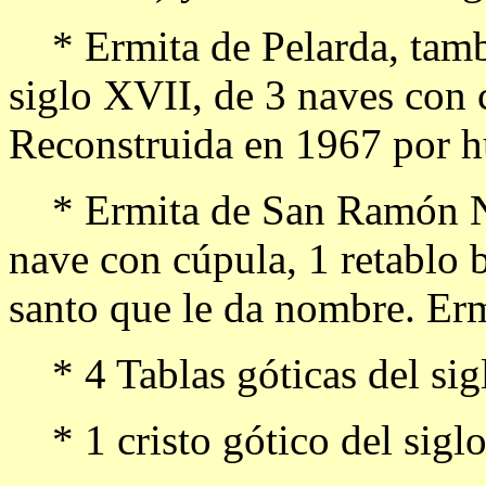
* Ermita de Pelarda, tambi
siglo XVII, de 3 naves con 
Reconstruida en 1967 por 
* Ermita de San Ramón Non
nave con cúpula, 1 retablo b
santo que le da nombre. Erm
* 4 Tablas góticas del sigl
* 1 cristo gótico del sigl