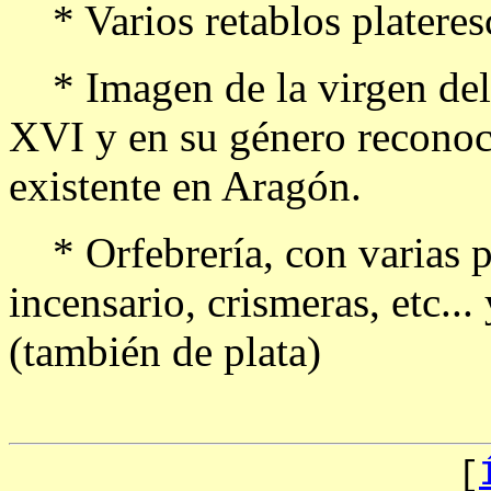
* Varios retablos plateres
* Imagen de la virgen del m
XVI y en su género reconoc
existente en Aragón.
* Orfebrería, con varias pi
incensario, crismeras, etc...
(también de plata)
[